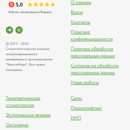
О клинике
Врачи
Контакты
Политика
конфиденциальности
© 2013 - 2026
Политика обработки
Стоматологическая клиника
интраоперационного
персональных данных
немедленного протезирования
"БельтаНова". Все права
Согласие на обработку
защищены.
персональных данных
Наши работы
Терапевтическая
Cerec
стоматология
Плазмолифтинг
Эстетическое лечение
ИНП
Ортопедия