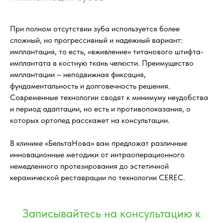
При полном отсутствии зуба используется более
сложный, но прогрессивный и надежный вариант:
имплантация, то есть, «вживление» титанового штифта-
имплантата в костную ткань челюсти. Преимущество
имплантации – неподвижная фиксация,
фундаментальность и долговечность решения.
Современные технологии сводят к минимуму неудобства
и период адаптации, но есть и противопоказания, о
которых ортопед расскажет на консультации.
В клинике «БельтаНова» вам предложат различные
инновационные методики от интраоперационного
немедленного протезирования до эстетичной
керамической реставрации по технологии CEREC.
Записывайтесь на консультацию к