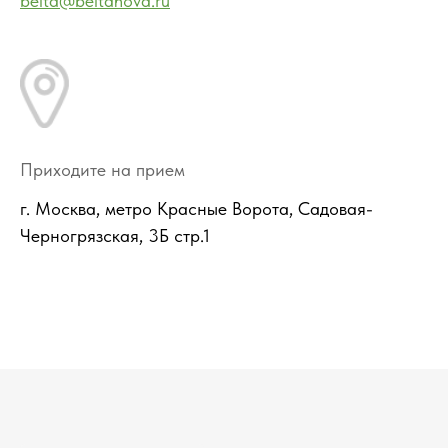
belta@beltanova.ru
Приходите на прием
г. Москва, метро Красные Ворота, Садовая-
Черногрязская, 3Б стр.1