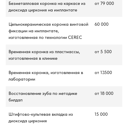
Безметалловая коронка на каркасе из
от 79 000
диоксида циркония на имплантате
Цельнокерамическая коронка винтовой
60 000
фиксации на имплантате,
изготовленная по технологии CEREC
Временная коронка из пластмассы,
от 5 500
изготовленная в клинике
Временная коронка, изготовленная в
от 13500
лаборатории
Восстановление зуба по методике
от 18 000
билдап
Штифтово-культевая вкладка из
15 000
диоксида циркония