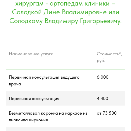
хирургам - ортопедам клиники –
Солодкой Дине Владимировне или
Солодкому Владимиру Григорьевичу.
Наименование услуги
Стоимость*,
руб.
Первичная консультация ведущего
6 000
врача
Первичная консультация
4 400
Безметалловая коронка на каркасе из
от 73 500
диоксида циркония