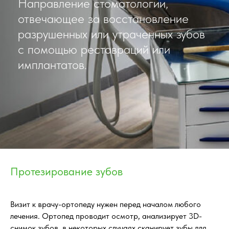
Направление стоматологии,
отвечающее за восстановление
разрушенных или утраченных зубов
с помощью реставраций или
имплантатов.
Протезирование зубов
Визит к врачу-ортопеду нужен перед началом любого
лечения. Ортопед проводит осмотр, анализирует 3D-
снимок зубов, в некоторых случаях сканирует зубы для